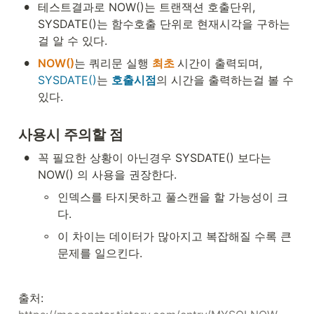
•
테스트결과로 NOW()는 트랜잭션 호출단위, 
SYSDATE()는 함수호출 단위로 현재시각을 구하는
걸 알 수 있다.
•
NOW()
는 쿼리문 실행 
최초 
시간이 출력되며, 
SYSDATE()
는 
호출시점
의 시간을 출력하는걸 볼 수 
있다.
사용시 주의할 점
•
꼭 필요한 상황이 아닌경우 SYSDATE() 보다는 
NOW() 의 사용을 권장한다. 
◦
인덱스를 타지못하고 풀스캔을 할 가능성이 크
다.
◦
이 차이는 데이터가 많아지고 복잡해질 수록 큰 
문제를 일으킨다.
출처: 