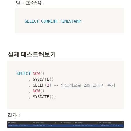
일 - 표준SQL
SELECT
CURRENT_TIMESTAMP
;
실제 테스트해보기
SELECT
NOW
(
)
,
 SYSDATE
(
)
,
 SLEEP
(
2
)
-- 의도적으로 2초 딜레이 주기
,
NOW
(
)
,
 SYSDATE
(
)
;
결과 : 