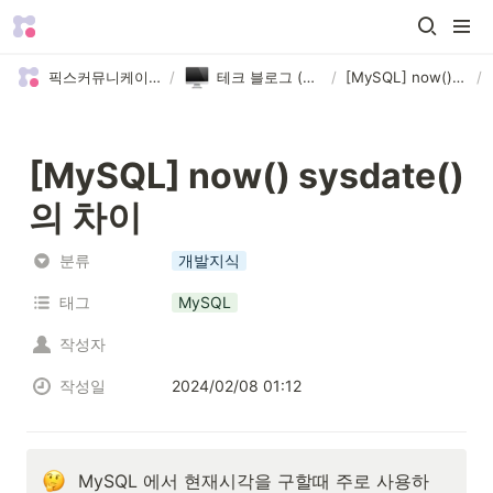
픽스커뮤니케이션, We are Picks 😄
/
테크 블로그 (Picks Tech)
/
[MySQL] now() sysdate() 의 차이
/
[MySQL] now() sysdate() 
의 차이
분류
개발지식
태그
MySQL
작성자
작성일
2024/02/08 01:12
MySQL 에서 현재시각을 구할때 주로 사용하