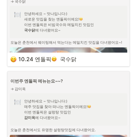
→ 국수닭
안녕하세요 ~ 맛나입니다:)

새로운 맛집을 찾는 엔돌픽이에요!
국수닭
에 다녀왔어요~
오늘은 춘천에서 웨이팅해서 먹는다는 메밀치킨 맛집을 다녀왔어요~!
10.24 엔돌픽
  국수닭
이번주 엔돌픽 메뉴는요~~?
→ 감미옥
안녕하세요 ~ 맛나입니다:)

매주 맛집을 찾아 떠나는 엔돌픽이에요!
감미옥
에 다녀왔어요~
오늘은 춘천에서도 유명한 설렁탕맛집에 다녀왔어요.