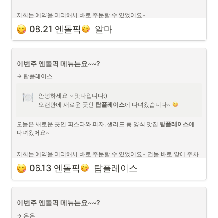
저희는 예약을 미리해서 바로 주문할 수 있었어요~ 
다양한 메뉴들이 있어서 저희는 이것저것 다 시켜봤습니다~!
08.21 엔돌픽
  알마
이번주 엔돌픽 메뉴는요~~?
→ 탑플레이스
안녕하세요 ~ 맛나입니다:)

오랜만에 새로운 곳인 
탑플레이스
에 다녀왔습니다~ 
오늘은 새로운 곳인 파스타와 피자, 샐러드 등 양식 맛집 
탑플레이스
에 
다녀왔어요~

저희는 예약을 미리해서 바로 주문할 수 있었어요~ 건물 바로 앞에 주차
장도 자리가 넓어서 예약하고 가시면 좋을 것 같아요~
06.13 엔돌픽
  탑플레이스
다양한 메뉴들이 있어서 저희는 이것저것 다 시켜봤습니다~!
오늘은 새롭고 입도 즐거운 엔돌픽이였습니다~
이번주 엔돌픽 메뉴는요~~?
→ 은은