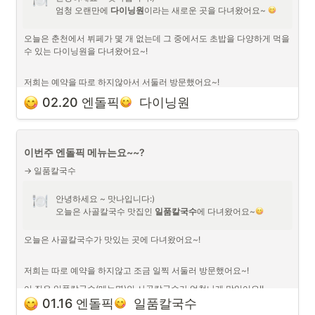
엄청 오랜만에 
다이닝원
이라는
새로운 곳을 다녀왔어요~ 
오늘은 춘천에서 뷔페가 몇 개 없는데 그 중에서도 초밥을 다양하게 먹을 
수 있는 다이닝원을 다녀왔어요~!

저희는 예약을 따로 하지않아서 서둘러 방문했어요~!
여기는 양식, 중식, 한식 , 일식 등 굉장히 많은 음식들이 있는데 그 중에
02.20 엔돌픽
  다이닝원
서도 가게명에 맞게 초밥을 더 다양하게 먹을 수 있어서 좋았어요!
이번주 엔돌픽 메뉴는요~~?
→ 일품칼국수
안녕하세요 ~ 맛나입니다:)

오늘은 사골칼국수 맛집인 
일품칼국수
에 다녀왔어요~
오늘은 사골칼국수가 맛있는 곳에 다녀왔어요~!

저희는 따로 예약을 하지않고 조금 일찍 서둘러 방문했어요~!
이 집은 일품칼국수(메뉴명)인 사골칼국수가 엄청나게 맛있어요!!
01.16 엔돌픽
  일품칼국수