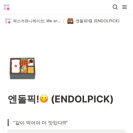
픽스커뮤니케이션, We are Picks 😄
/
엔돌픽!😋 (ENDOLPICK)
🍱
엔돌픽!
 (ENDOLPICK)
“같이 먹어야 더 맛있다!!!”