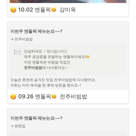
10.02 엔돌픽
  감미옥
이번주 엔돌픽 메뉴는요~~?
→ 전주비빔밥
안녕하세요 ~ 맛나입니다:)

매주 궁금증을 유발하는 엔돌픽이에요!
전주비빔밥
에 다녀왔어요~
오늘은 춘천에 숨겨진 맛집 전주비빔밥에 다녀왔어요.

저희는 미리 예약을 한 후에 방문을 했어요~!
09.26 엔돌픽
  전주비빔밥
백반집보다 반찬이 엄청 많이 나와서 놀랬어요!
이번주 엔돌픽 메뉴는요~~?
→ 편편집