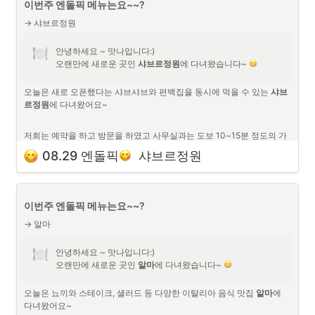
이번주 엔돌픽 메뉴는요~~?
→ 샤브르정원
안녕하세요 ~ 맛나입니다:)

오랜만에 새로운 곳인 
샤브르정원
에 다녀왔습니다~ 
오늘은 새로 오픈했다는 샤브샤브와 편백집을 동시에 먹을 수 있는 
샤브
르정원
에 다녀왔어요~

저희는 예약을 하고 방문을 하였고 사무실과는 도보 10~15분 정도의 가
까운 거리에 있어서 걸어서 방문헀습니다~
08.29 엔돌픽
  샤브르정원
새로 오픈 되서 그런지 굉장히 쾌적하고 깔끔하고
다양한 음식들이 있었습니다!
오늘은 배부른 엔돌픽이였습니다~
이번주 엔돌픽 메뉴는요~~?
→ 알마
샤브르정원 위치
안녕하세요 ~ 맛나입니다:)

오랜만에 새로운 곳인 
알마
에 다녀왔습니다~ 
오늘은 뇨끼와 스테이크, 샐러드 등 다양한 이탈리아 음식 맛집 
알마
에 
다녀왔어요~
