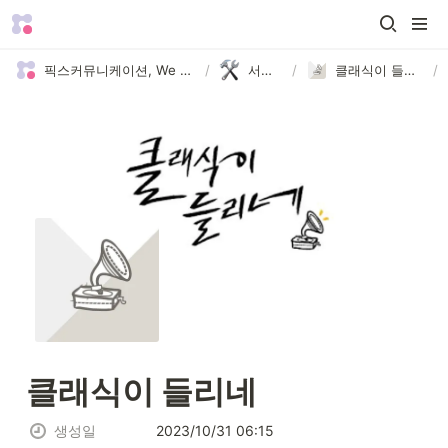
픽스커뮤니케이션, We are Picks 😄
/
서비스
/
클래식이 들리네
/
클래식이 들리네
생성일
2023/10/31 06:15