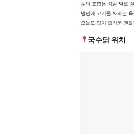
둘의 조합은 정말 말로 설
냉면에 고기를 싸먹는 육
오늘도 입이 즐거운 엔
국수닭 위치