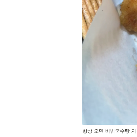
항상 오면 비빔국수랑 치