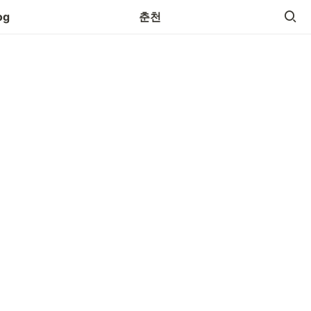
og
춘천