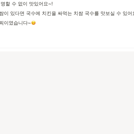
명할 수 없이 맛있어요~!
쌈이 있다면 국수에 치킨을 싸먹는 치쌈 국수를 맛보실 수 있어
돌픽이였습니다~